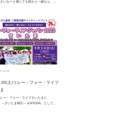
くさいなーと感じても誰かと一緒なら、…
0 12:26
.9.30(土)リレー・フォー・ライフ
たま
リレー・フォー・ライフさいたまに
a！～さいたまBEC～＆NYOGA」として…