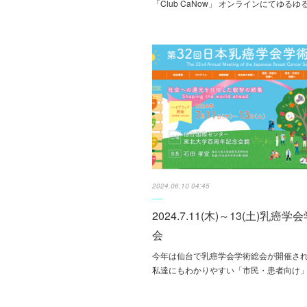
「Club CaNow」 オンラインにてゆるゆ
2024.06.10 04:45
2024.7.11(木)～13(土)乳癌学
会
今年は仙台で乳癌学会学術総会が開催さ
私達にもわかりやすい「市民・患者向け