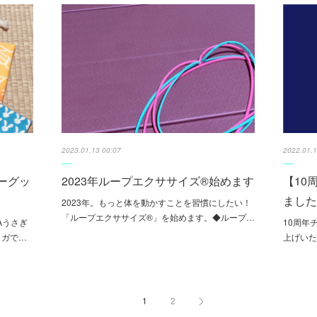
2023.01.13 00:07
2022.01.1
ィーグッ
2023年ループエクササイズ®始めます
【10
まし
2023年。もっと体を動かすことを習慣にしたい！
「ループエクササイズ®」を始めます。◆ループ…
Aうさぎ
10周年
ヨガで…
上げい
1
2