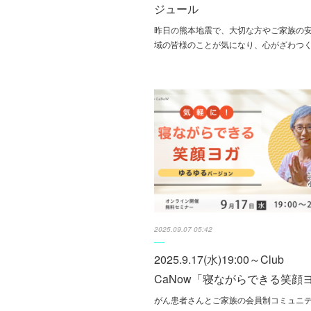
ジュール
昨日の熊本地震で、大切な方やご家族の
域の皆様のことが気になり、心がざわつ
2025.09.07 05:42
2025.9.17(水)19:00～Club
CaNow「寝ながらできる笑顔
がん患者さんとご家族の会員制コミュニ