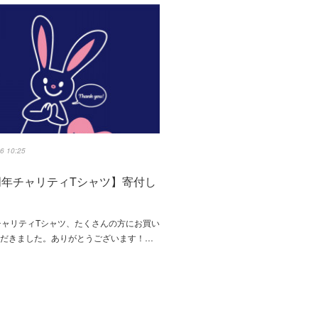
6 10:25
周年チャリティTシャツ】寄付し
た
チャリティTシャツ、たくさんの方にお買い
ただきました。ありがとうございます！…