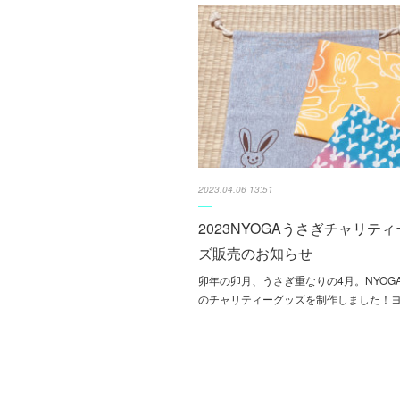
2023.04.06 13:51
2023NYOGAうさぎチャリテ
ズ販売のお知らせ
卯年の卯月、うさぎ重なりの4月。NYOG
のチャリティーグッズを制作しました！