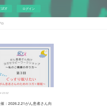
ぐ試す
ログイン
ブロ
4 23:02
主催：2026.2.21がん患者さん向