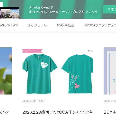
Ameba Owndで
今す
あなただけのホームページやブログをつくろう
OME／NEWS
スケジュール
NYOGA動画
NYOGAブログ／アメ
2026.01.31 15:00
2026.01.2
のスケ
2026.2.28締切／NYOGA Tシャツご注
BCY