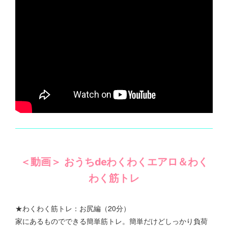
＜動画＞ おうちdeわくわくエアロ＆わく
わく筋トレ
★わくわく筋トレ：お尻編（20分）
家にあるものでできる簡単筋トレ。簡単だけどしっかり負荷