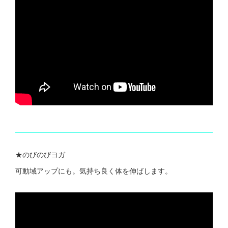
★のびのびヨガ
可動域アップにも。気持ち良く体を伸ばします。