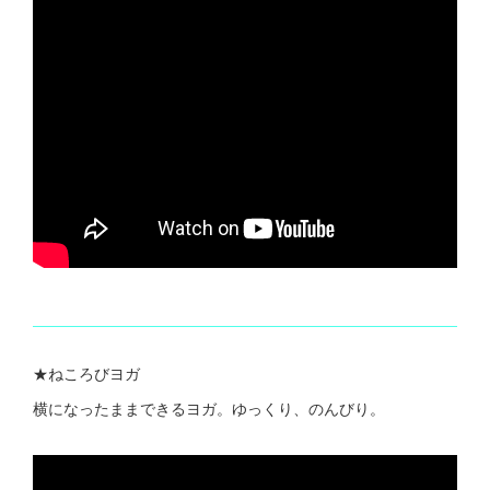
★ねころびヨガ
横になったままできるヨガ。ゆっくり、のんびり。