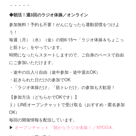
－－－－－
◆朝活！週3回のラジオ体操／オンライン
参加無料！予約も不要！がんになったら運動習慣をつけよ
う！
毎週（月）（水）（金）の朝6:15〜「ラジオ体操＆ちょこっ
と筋トレ」をやっています。
時間になったらスタートしますので、ご自身のペースで自由
にご参加いただけます。
・途中の出入り自由（途中参加・途中退出OK）
・起きられた日だけの参加でOK
・「ラジオ体操だけ」「筋トレだけ」の参加も大歓迎！
【参加方法（どちらかでOKです）】
１）LINEオープンチャットで受け取る（おすすめ・匿名参加
OK）
毎回の開催情報を配信しています。
▶
オープンチャット「朝からラジオ体操！／NYOGA」