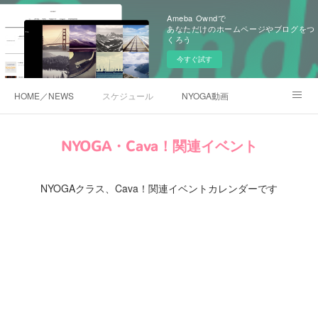
Ameba Owndで
あなただけのホームページやブログをつ
くろう
今すぐ試す
HOME／NEWS
スケジュール
NYOGA動画
NYOGAブログ／アメブロ
NYOGA・Cava！関連イベント
NYOGAクラス、Cava！関連イベントカレンダーです