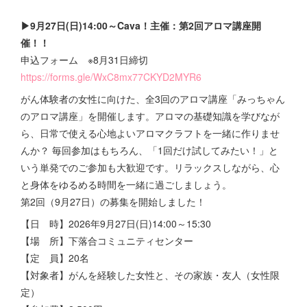
▶9月27日(日)14:00～Cava！主催：第2回アロマ講座開
催！！
申込フォーム ※8月31日締切
https://forms.gle/WxC8mx77CKYD2MYR6
がん体験者の女性に向けた、全3回のアロマ講座「みっちゃん
のアロマ講座」を開催します。アロマの基礎知識を学びなが
ら、日常で使える心地よいアロマクラフトを一緒に作りませ
んか？ 毎回参加はもちろん、「1回だけ試してみたい！」と
いう単発でのご参加も大歓迎です。リラックスしながら、心
と身体をゆるめる時間を一緒に過ごしましょう。
第2回（9月27日）の募集を開始しました！
【日 時】2026年9月27日(日)14:00～15:30
【場 所】下落合コミュニティセンター
【定 員】20名
【対象者】がんを経験した女性と、その家族・友人（女性限
定）