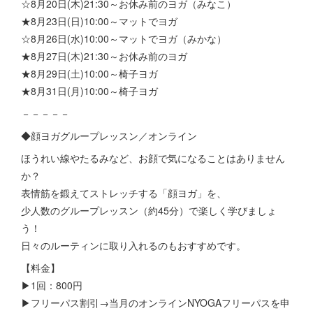
☆8月20日(木)21:30～お休み前のヨガ（みなこ）
★8月23日(日)10:00～マットでヨガ
☆8月26日(水)10:00～マットでヨガ（みかな）
★8月27日(木)21:30～お休み前のヨガ
★8月29日(土)10:00～椅子ヨガ
★8月31日(月)10:00～椅子ヨガ
－－－－－
◆顔ヨガグループレッスン／オンライン
ほうれい線やたるみなど、お顔で気になることはありません
か？
表情筋を鍛えてストレッチする「顔ヨガ」を、
少人数のグループレッスン（約45分）で楽しく学びましょ
う！
日々のルーティンに取り入れるのもおすすめです。
【料金】
▶1回：800円
▶フリーパス割引→当月のオンラインNYOGAフリーパスを申