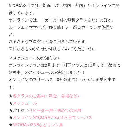
NYOGAクラスは、対面（埼玉県内・都内）とオンラインで開
催しています。
オンラインでは、ヨガ（月1回の無料クラスあり）のほか、
ループエクササイズ・ゆる筋トレ・顔ヨガ・ラジオ体操な
ど、
さまざまなプログラムをご用意しています。
気になるものからぜひ体験してみてくださいね。
＜スケジュールのお知らせ＞
オンラインクラスは8月まで、対面クラスは10月まで（都内は
調整中）のスケジュールが決定しました！
オンラインのフリーパス（9月分まで）もただいま受付中で
す。
★
各クラスのご案内（料金・会場など）
★
スケジュール
★ご予約⇒
リピーター用
・
初めての方用
★
オンラインNYOGA＠Zoom1ヶ月フリーパス
★
NYOGAのSNSなどリンク集