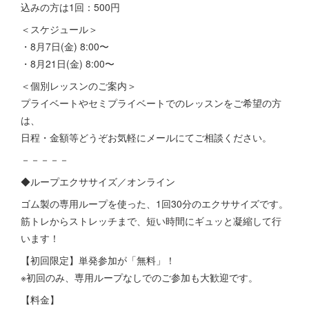
込みの方は1回：500円
＜スケジュール＞
・8月7日(金) 8:00〜
・8月21日(金) 8:00〜
＜個別レッスンのご案内＞
プライベートやセミプライベートでのレッスンをご希望の方
は、
日程・金額等どうぞお気軽にメールにてご相談ください。
－－－－－
◆ループエクササイズ／オンライン
ゴム製の専用ループを使った、1回30分のエクササイズです。
筋トレからストレッチまで、短い時間にギュッと凝縮して行
います！
【初回限定】単発参加が「無料」！
※初回のみ、専用ループなしでのご参加も大歓迎です。
【料金】