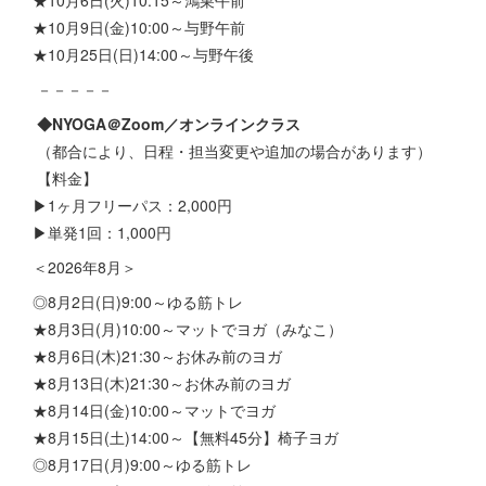
★10月9日(金)10:00～与野午前
★10月25日(日)14:00～与野午後
－－－－－
◆NYOGA＠Zoom／オンラインクラス
（都合により、日程・担当変更や追加の場合があります）
【料金】
▶1ヶ月フリーパス：2,000円
▶単発1回：1,000円
＜2026年8月＞
◎8月2日(日)9:00～ゆる筋トレ
★8月3日(月)10:00～マットでヨガ（みなこ）
★8月6日(木)21:30～お休み前のヨガ
★8月13日(木)21:30～お休み前のヨガ
★8月14日(金)10:00～マットでヨガ
★8月15日(土)14:00～【無料45分】椅子ヨガ
◎8月17日(月)9:00～ゆる筋トレ