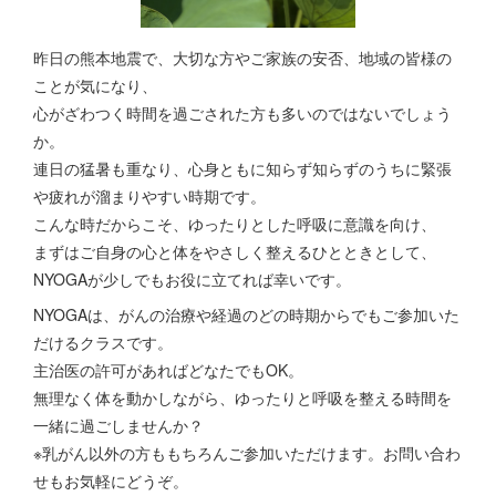
昨日の熊本地震で、大切な方やご家族の安否、地域の皆様の
ことが気になり、
心がざわつく時間を過ごされた方も多いのではないでしょう
か。
連日の猛暑も重なり、心身ともに知らず知らずのうちに緊張
や疲れが溜まりやすい時期です。
こんな時だからこそ、ゆったりとした呼吸に意識を向け、
まずはご自身の心と体をやさしく整えるひとときとして、
NYOGAが少しでもお役に立てれば幸いです。
NYOGAは、がんの治療や経過のどの時期からでもご参加いた
だけるクラスです。
主治医の許可があればどなたでもOK。
無理なく体を動かしながら、ゆったりと呼吸を整える時間を
一緒に過ごしませんか？
※乳がん以外の方ももちろんご参加いただけます。お問い合わ
せもお気軽にどうぞ。