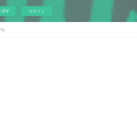
ぐ試す
ログイン
ブロ