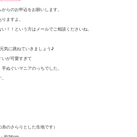
ムからのお申込をお願いします。
ありますよ。
ない！！という方はメールでご相談くださいね。
に元気に跳ねていきましょう♪
ぐいが可愛すぎて
、手ぬぐいマニアのっちでした。
す。
の糸のさらりとした生地です）
：約36cm