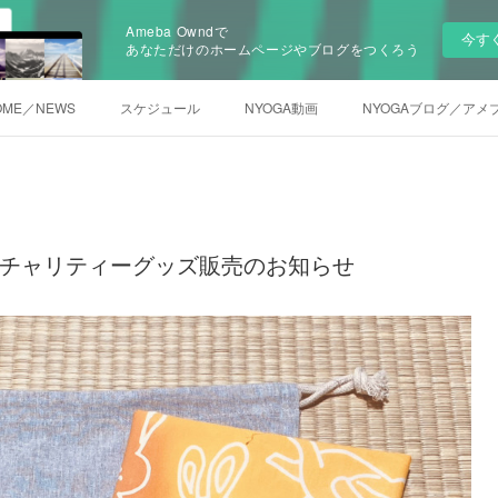
Ameba Owndで
今す
あなただけのホームページやブログをつくろう
OME／NEWS
スケジュール
NYOGA動画
NYOGAブログ／アメ
うさぎチャリティーグッズ販売のお知らせ