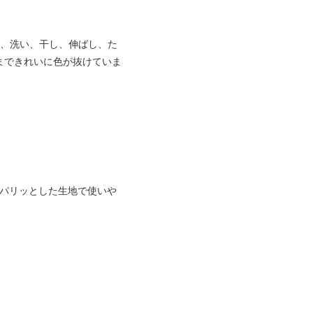
め、洗い、干し、伸ばし、た
まできれいに色が抜けていま
！パリッとした生地で使いや