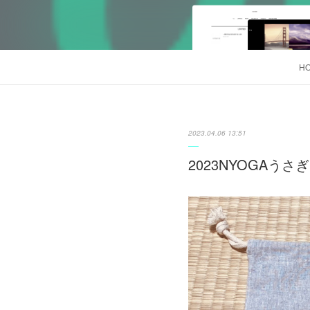
H
2023.04.06 13:51
2023NYOGA