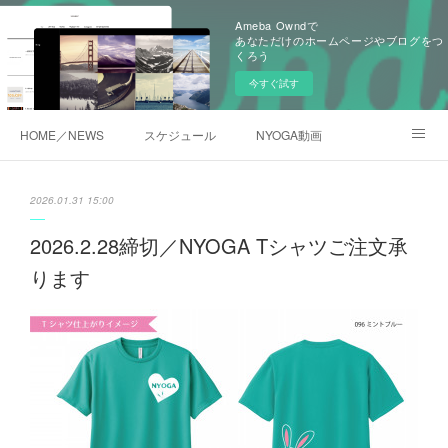
Ameba Owndで
あなただけのホームページやブログをつ
くろう
今すぐ試す
HOME／NEWS
スケジュール
NYOGA動画
NYOGAブログ／アメブロ
2026.01.31 15:00
2026.2.28締切／NYOGA Tシャツご注文承
ります