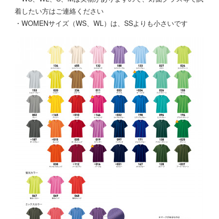
着したい方はご連絡ください
・WOMENサイズ（WS、WL）は、SSよりも小さいです