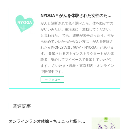
NYOGA＊がんを体験された女性のためのヨガ＊
がんと診断されて色々調べたら、体を動かすの
がいいみたい。主治医に「運動してください」
と言われた。 でも、運動が苦手だったり、何か
ら始めていいかわからない方は「がんを体験さ
れた女性ONLYのヨガ教室・NYOGA」がありま
す。 参加される方もインストラクターもがん体
験者、安心してマイペースで参加していただけ
ます。 さいたま・鴻巣・東京都内・オンライン
で開催中です。
フォロー
関連記事
オンラインラジオ体操＋ちょこっと筋トレ (月)(水)(金)6:15～