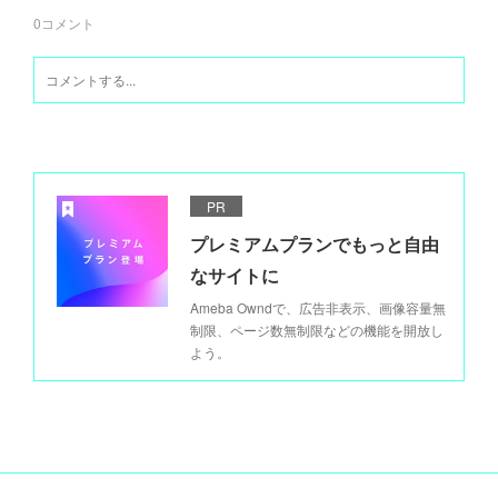
0
コメント
PR
プレミアムプランでもっと自由
なサイトに
Ameba Owndで、広告非表示、画像容量無
制限、ページ数無制限などの機能を開放し
よう。