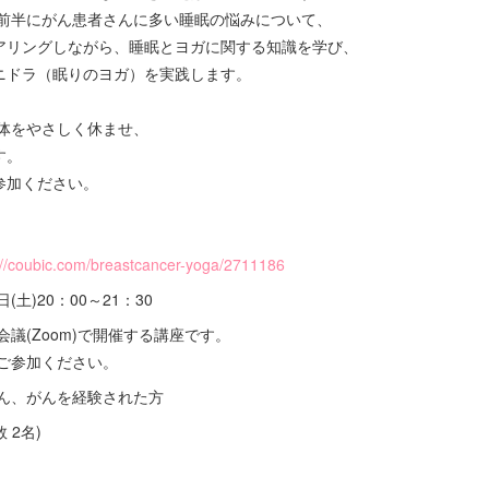
 前半にがん患者さんに多い睡眠の悩みについて、
アリングしながら、睡眠とヨガに関する知識を学び、
ニドラ（眠りのヨガ）を実践します。
と体をやさしく休ませ、
す。
参加ください。
://coubic.com/breastcancer-yoga/2711186
(土)20：00～21：30
議(Zoom)で開催する講座です。
ご参加ください。
さん、がんを経験された方
 2名)