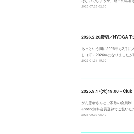
はないでしょうか。連日の猛暑
2026.07.29 02:00
2026.2.28締切／NYOG
あっという間に2026年も2月
し（汗）2026年になりました
2026.01.31 15:00
2025.9.17(水)19:00
がん患者さんとご家族の会員制コミ
&nbsp;無料会員登録でご覧い
2025.09.07 05:42