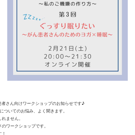
pan主催 患者さん向けワークショップのお知らせです♪
」についてのお悩み、よく聞きます。
しれません。
メのワークショップです。
す！