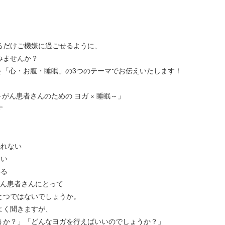
るだけご機嫌に過ごせるように、
みませんか？
を「心・お腹・睡眠」の3つのテーマでお伝えいたします！
がん患者さんのための ヨガ × 睡眠～」
す
眠れない
ない
いる
がん患者さんにとって
とつではないでしょうか。
よく聞きますが、
うか？」「どんなヨガを行えばいいのでしょうか？」