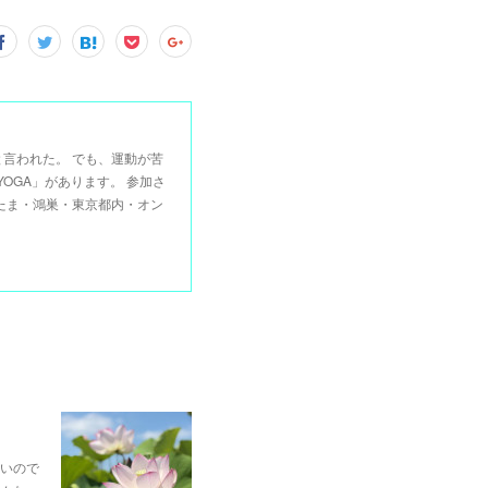
言われた。 でも、運動が苦
OGA」があります。 参加さ
たま・鴻巣・東京都内・オン
いので