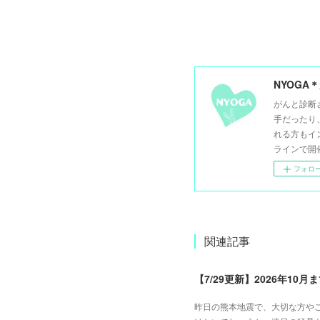
NYOG
がんと診断
手だったり
れる方もイ
ラインで開
フォロ
関連記事
【7/29更新】2026年10
昨日の熊本地震で、大切な方や