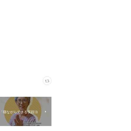
CaNow「寝ながらできる笑顔ヨ