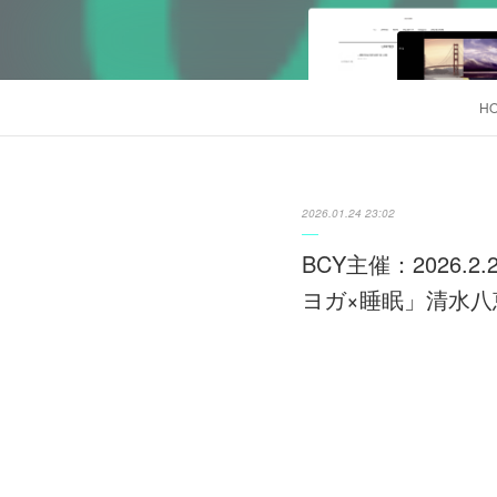
H
2026.01.24 23:02
BCY主催：2026
ヨガ×睡眠」清水八