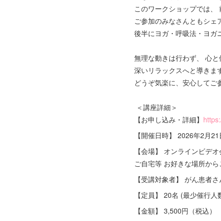
このワークショップでは、
ご参加のみなさんともシェ
後半にヨガ・呼吸法・ヨガ
無理な動きは行わず、 心
深いリラックスへと導きま
どうぞ気楽に、安心してご
＜講座詳細＞
【お申し込み・詳細】
https
【開催日時】 2026年2月21日
【会場】 オンラインビデオ会
ご自宅等 お好きな場所から
【受講対象者】 がん患者
【定員】 20名 (最少催行人数
【金額】 3,500円（税込）