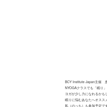
BCY Institute Ja
NYOGAクラスでも「眠り
ヨガが少し力になれるかも
眠りに悩むあなたへオスス
私（のっち）も参加予定で