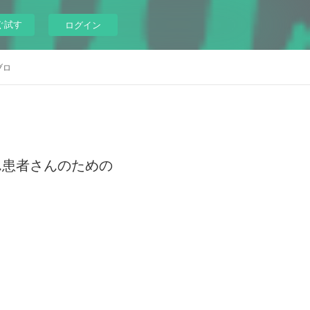
ぐ試す
ログイン
ブロ
がん患者さんのための