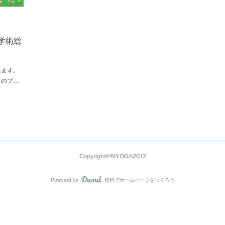
会学術総
れます。
」のプ…
Copyright@NYOGA2012
Powered by
無料でホームページをつくろう
AmebaOwnd