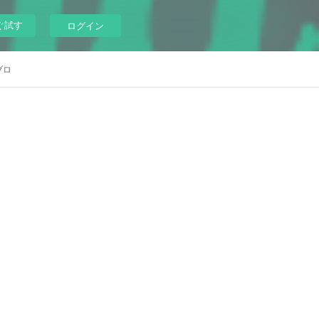
ぐ試す
ログイン
ブロ