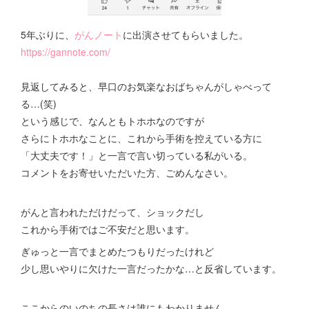
5年ぶりに、
がんノート
に出演させてもらいました。
https://gannote.com/
見返してみると、早口のお気楽なおばちゃんがしゃべって
る…(笑)
という感じで、なんともトホホなのですが
さらにトホホなことに、これから手術を控えている方に
「大丈夫です！」と一言で言い切っている私がいる。
コメントをお寄せいただいた方、ごめんなさい。
がんと言われただけだって、ショックだし
これから手術ではご不安だと思います。
ぎゅっと一言でまとめたつもりだったけれど
少し思いやりに欠けた一言だったかな…と反省しています。
ここからのいのちの長さは誰にもわかりません。