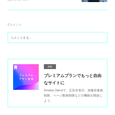
0
コメント
PR
プレミアムプランでもっと自由
なサイトに
Ameba Owndで、広告非表示、画像容量無
制限、ページ数無制限などの機能を開放し
よう。