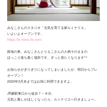
みなこさんのスタジオ「元気を育てる家ルミナリエ」
いよいよオープンです。
https://le-mina-rie.com/
路地の奥、みなこさんとりえこさんの人柄そのままの
ほっこり落ち着く場所です。ずっと居たくなります^^
お知らせがぎりぎりになってしまいましたが、明日からプレ
オープン！
2020年3月末まではお得に利用できますよ。
JR蕨駅東口から徒歩７～８分。
元気と癒しがほしくなったら、ルミナリエへ行きましょー。