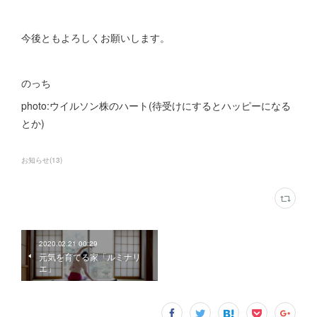
今後ともよろしくお願いします。
のっち
photo:ウイルソン株のハート(待受けにするとハッピーになる
とか)
お知らせ
(
13
)
2020.02.21 00:29
元気を育てる家「ルミナリ
エ」