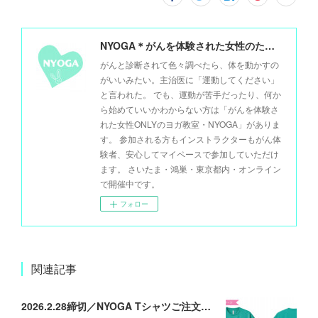
NYOGA＊がんを体験された女性のためのヨガ＊
がんと診断されて色々調べたら、体を動かすの
がいいみたい。主治医に「運動してください」
と言われた。 でも、運動が苦手だったり、何か
ら始めていいかわからない方は「がんを体験さ
れた女性ONLYのヨガ教室・NYOGA」がありま
す。 参加される方もインストラクターもがん体
験者、安心してマイペースで参加していただけ
ます。 さいたま・鴻巣・東京都内・オンライン
で開催中です。
フォロー
関連記事
2026.2.28締切／NYOGA Tシャツご注文承ります