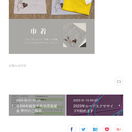
お知らせ
(
13
)
2024.02.01 00:00
2023.01.13 00:07
令和6年能登半島地震義援
2023年ループエクササイ
金 寄付のご報告
ズ®始めます