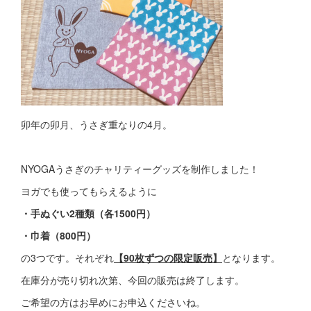
卯年の卯月、うさぎ重なりの4月。
NYOGAうさぎのチャリティーグッズを制作しました！
ヨガでも使ってもらえるように
・手ぬぐい2種類（各1500円）
・巾着（800円）
の3つです。それぞれ
【90枚ずつの限定販売】
となります。
在庫分が売り切れ次第、今回の販売は終了します。
ご希望の方はお早めにお申込くださいね。