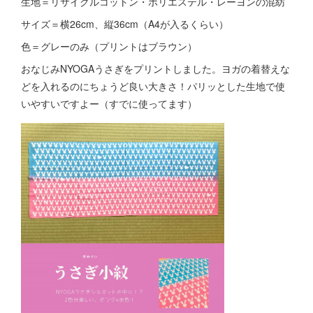
生地＝リサイクルコットン・ポリエステル・レーヨンの混紡
サイズ＝横26cm、縦36cm（A4が入るくらい）
色＝グレーのみ（プリントはブラウン）
おなじみNYOGAうさぎをプリントしました。ヨガの着替えな
どを入れるのにちょうど良い大きさ！パリッとした生地で使
いやすいですよー（すでに使ってます）