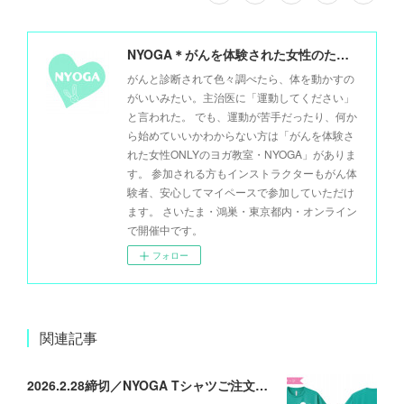
NYOGA＊がんを体験された女性のためのヨガ＊
がんと診断されて色々調べたら、体を動かすの
がいいみたい。主治医に「運動してください」
と言われた。 でも、運動が苦手だったり、何か
ら始めていいかわからない方は「がんを体験さ
れた女性ONLYのヨガ教室・NYOGA」がありま
す。 参加される方もインストラクターもがん体
験者、安心してマイペースで参加していただけ
ます。 さいたま・鴻巣・東京都内・オンライン
で開催中です。
フォロー
関連記事
2026.2.28締切／NYOGA Tシャツご注文承ります