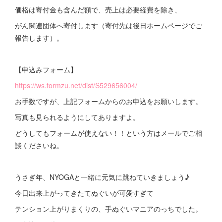
価格は寄付金も含んだ額で、売上は必要経費を除き、
がん関連団体へ寄付します（寄付先は後日ホームページでご
報告します）。
【申込みフォーム】
https://ws.formzu.net/dist/S529656004/
お手数ですが、上記フォームからのお申込をお願いします。
写真も見られるようにしてありますよ。
どうしてもフォームが使えない！！という方はメールでご相
談くださいね。
うさぎ年、NYOGAと一緒に元気に跳ねていきましょう♪
今日出来上がってきたてぬぐいが可愛すぎて
テンション上がりまくりの、手ぬぐいマニアのっちでした。