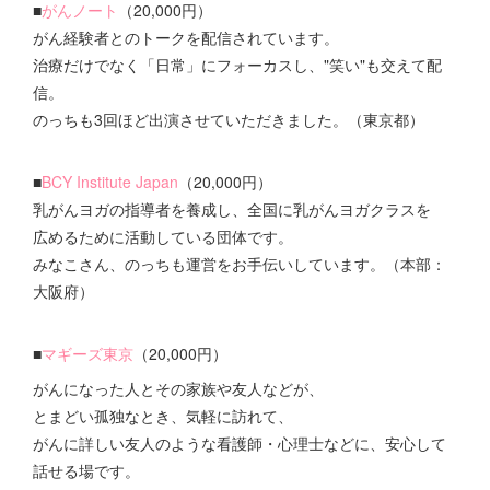
■
がんノート
（20,000円）
がん経験者とのトークを配信されています。
治療だけでなく「日常」にフォーカスし、"笑い"も交えて配
信。
のっちも3回ほど出演させていただきました。（東京都）
■
BCY Institute Japan
（20,000円）
乳がんヨガの指導者を養成し、全国に乳がんヨガクラスを
広めるために活動している団体です。
みなこさん、のっちも運営をお手伝いしています。（本部：
大阪府）
■
マギーズ東京
（20,000円）
がんになった人とその家族や友人などが、
とまどい孤独なとき、気軽に訪れて、
がんに詳しい友人のような看護師・心理士などに、安心して
話せる場です。