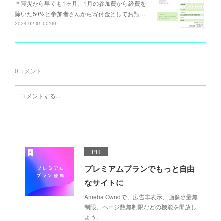
＊震災から早くも1ヶ月。1月の参加費から経費を
除いた50%と参加者さんから寄付金としてお預…
2024.02.01 00:00
0
コメント
PR
プレミアムプランでもっと自由
なサイトに
Ameba Owndで、広告非表示、画像容量無
制限、ページ数無制限などの機能を開放し
よう。