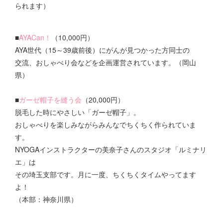
られます）
■
AYACan！
（10,000円）
AYA世代（15～39歳前後）にがんが見つかった方同士の
交流、おしゃべり会などを企画運営されています。（岡山
県）
■
ガーゼ帽子を縫う会
（20,000円）
脱毛した時にやさしい「ガーゼ帽子」。
おしゃべりを楽しみながらみんなでちくちく作られていま
す。
NYOGAインストラクターの美奈子さんのスタジオ「ルミナリ
エ」は
その埼玉支部です。月に一度、ちくちくタイムやってます
よ！
（本部：神奈川県）