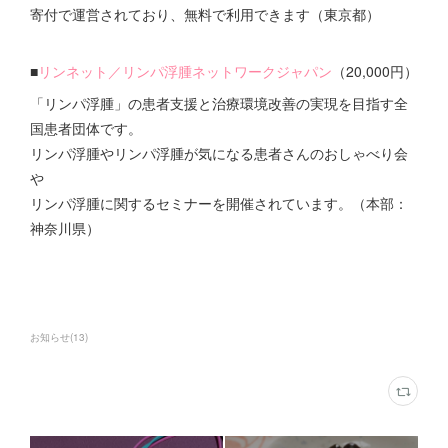
寄付で運営されており、無料で利用できます（東京都）
■
リンネット／リンパ浮腫ネットワークジャパン
（20,000円）
「リンパ浮腫」の患者支援と治療環境改善の実現を目指す全
国患者団体です。
リンパ浮腫やリンパ浮腫が気になる患者さんのおしゃべり会
や
リンパ浮腫に関するセミナーを開催されています。（本部：
神奈川県）
お知らせ
(
13
)