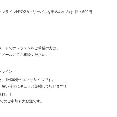
ンラインNYOGAフリーパスを申込みの方は1回：500円
ベートでのレッスンをご希望の方は、
にメールにてご相談ください。
ンライン
、1回30分のエクササイズです。
、短い時間にギュッと凝縮して行います！
無料」！
しでのご参加も大歓迎です。