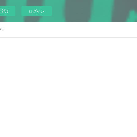
ぐ試す
ログイン
ブロ