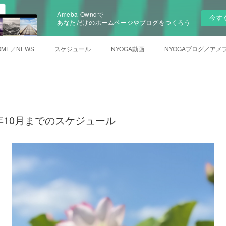
Ameba Owndで
今す
あなただけのホームページやブログをつくろう
OME／NEWS
スケジュール
NYOGA動画
NYOGAブログ／アメ
26年10月までのスケジュール