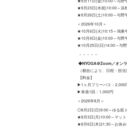
★9月11日(金)10:00～与野
★9月23日(水祝)10:00～
★9月26日(土)10:00～与野
＜2026年10月＞
★10月6日(火)10:15～鴻巣
★10月9日(金)10:00～与野
★10月25日(日)14:00～与
－－－－－
◆NYOGA＠Zoom／オン
（都合により、日程・担当
【料金】
▶1ヶ月フリーパス：2,000
▶単発1回：1,000円
＜2026年8月＞
◎8月2日(日)9:00～ゆる筋
★8月3日(月)10:00～マ
★8月6日(木)21:30～お休