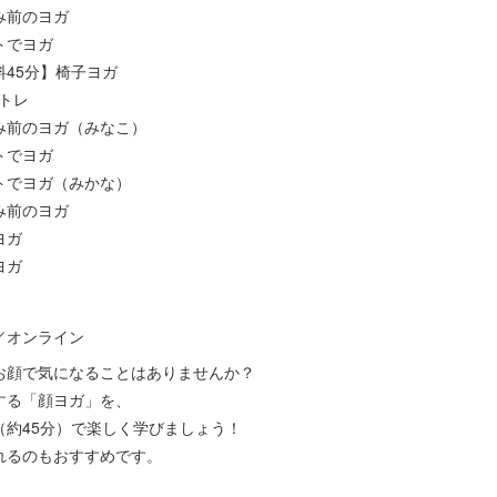
休み前のヨガ
ットでヨガ
無料45分】椅子ヨガ
筋トレ
お休み前のヨガ（みなこ）
ットでヨガ
マットでヨガ（みかな）
休み前のヨガ
ヨガ
ヨガ
／オンライン
お顔で気になることはありませんか？
する「顔ヨガ」を、
（約45分）で楽しく学びましょう！
れるのもおすすめです。