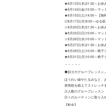
★8月13日(木)21:30～お
★8月14日(金)10:00～マ
★8月15日(土)14:00～【
◎8月17日(月)9:00～ゆる
☆8月20日(木)21:30～
★8月23日(日)10:00～マ
☆8月26日(水)10:00～
★8月27日(木)21:30～お
★8月29日(土)10:00～椅子
★8月31日(月)10:00～椅子
－－－－－
◆顔ヨガグループレッスン
ほうれい線やたるみなど、
表情筋を鍛えてストレッチ
少人数のグループレッスン
日々のルーティンに取り入
【料金】