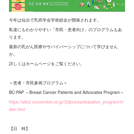
今年は仙台で乳癌学会学術総会が開催されます。
私達にもわかりやすい「市民・患者向け」のプログラムもあ
ります。
最新の乳がん医療やサバイバーシップについて学びません
か。
詳しくはホームページをご覧ください。
＜患者・市民参画プログラム＞
BC-PAP ～Breast Cancer Patients and Advocates Program～
https://site2.convention.co.jp/32jbcs/participation_program/in
dex.html
【日 時】