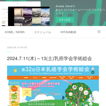
Ameba Owndで
あなただけのホームページやブログをつ
くろう
今すぐ試す
HOME／NEWS
スケジュール
NYOGA動画
NYOGAブログ／アメブロ
2024.06.10 04:45
2024.7.11(木)～13(土)乳癌学会学術総会