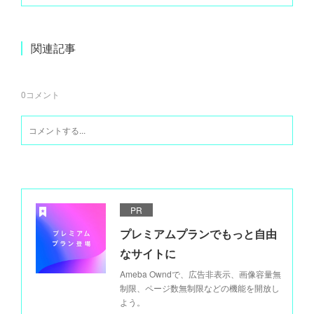
関連記事
0
コメント
PR
プレミアムプランでもっと自由
なサイトに
Ameba Owndで、広告非表示、画像容量無
制限、ページ数無制限などの機能を開放し
よう。